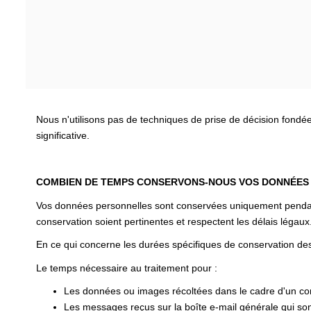
Nous n'utilisons pas de techniques de prise de décision fondé
significative.
COMBIEN DE TEMPS CONSERVONS-NOUS VOS DONNÉES
Vos données personnelles sont conservées uniquement pendant l
conservation soient pertinentes et respectent les délais légaux
En ce qui concerne les durées spécifiques de conservation des
Le temps nécessaire au traitement pour :
Les données ou images récoltées dans le cadre d'un cont
Les messages reçus sur la boîte e-mail générale qui sont