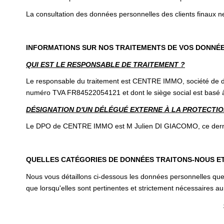
La consultation des données personnelles des clients finaux ne
INFORMATIONS SUR NOS TRAITEMENTS DE VOS DONNÉ
QUI EST LE RESPONSABLE DE TRAITEMENT ?
Le responsable du traitement est CENTRE IMMO, société de dr
numéro TVA FR84522054121 et dont le siège social est ba
DÉSIGNATION D'UN DÉLÉGUÉ EXTERNE À LA PROTECTION
Le DPO de CENTRE IMMO est M Julien DI GIACOMO, ce dernier
QUELLES CATÉGORIES DE DONNÉES TRAITONS-NOUS E
Nous vous détaillons ci-dessous les données personnelles que 
que lorsqu'elles sont pertinentes et strictement nécessaires au