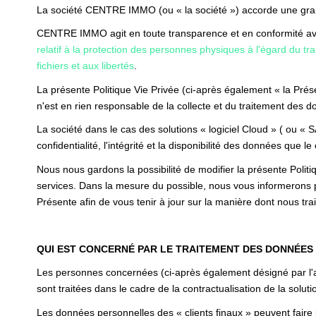
La société CENTRE IMMO (ou « la société ») accorde une gran
CENTRE IMMO agit en toute transparence et en conformité avec
relatif à la protection des personnes physiques à l'égard du 
fichiers et aux libertés
.
La présente Politique Vie Privée (ci-après également « la Prése
n'est en rien responsable de la collecte et du traitement des do
La société dans le cas des solutions « logiciel Cloud » ( ou « 
confidentialité, l'intégrité et la disponibilité des données que le 
Nous nous gardons la possibilité de modifier la présente Polit
services. Dans la mesure du possible, nous vous informerons 
Présente afin de vous tenir à jour sur la manière dont nous tr
QUI EST CONCERNÉ PAR LE TRAITEMENT DES DONNÉES
Les personnes concernées (ci-après également désigné par l'ap
sont traitées dans le cadre de la contractualisation de la solutio
Les données personnelles des « clients finaux » peuvent faire