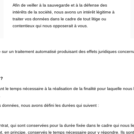
Afin de veiller à la sauvegarde et à la défense des
intérêts de la société, nous avons un intérêt légitime à
traiter vos données dans le cadre de tout litige ou
contentieux qui nous opposerait à vous.
e sur un traitement automatisé produisant des effets juridiques concer
 ?
e temps nécessaire à la réalisation de la finalité pour laquelle nous
.
 données, nous avons défini les durées qui suivent :
rat, qui sont conservées pour la durée fixée dans le cadre qui nous li
, en principe, conservés le temps nécessaire pour y répondre. Ils sont