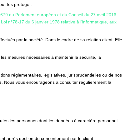
ur les protéger.
679 du Parlement européen et du Conseil du 27 avril 2016
a
Loi n°78-17 du 6 janvier 1978 relative à l'informatique, aux
ctués par la société. Dans le cadre de sa relation client. Elle
 les mesures nécessaires à maintenir la sécurité, la
ons réglementaires, législatives, jurisprudentielles ou de nos
te. Nous vous encourageons à consulter régulièrement la
toutes les personnes dont les données à caractère personnel
nt après gestion du consentement par le client.