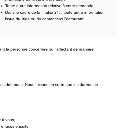
Toute autre information relative à votre demande;
Dans le cadre de la finalité 24. : toute autre information
issue du litige ou du contentieux l'entourant.
nant la personne concernée ou l'affectant de manière
 les détenons. Nous faisons en sorte que les durées de
e à vous;
 effacés ensuite.