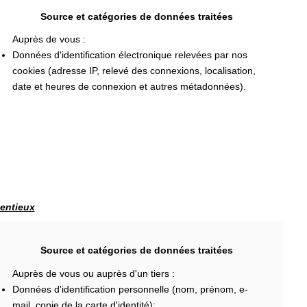
Source et catégories de données traitées
Auprès de vous :
Données d'identification électronique relevées par nos
cookies (adresse IP, relevé des connexions, localisation,
date et heures de connexion et autres métadonnées).
tentieux
Source et catégories de données traitées
Auprès de vous ou auprès d'un tiers :
Données d'identification personnelle (nom, prénom, e-
mail, copie de la carte d'identité);