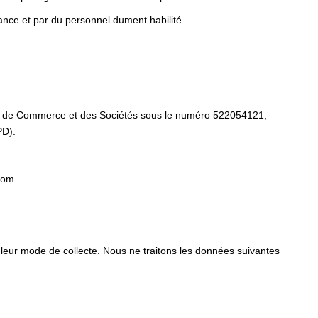
ance et par du personnel dument habilité.
tre de Commerce et des Sociétés sous le numéro 522054121,
PD).
com.
 leur mode de collecte. Nous ne traitons les données suivantes
s