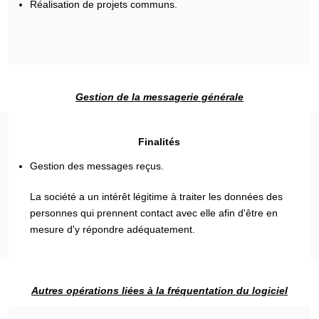
Réalisation de projets communs.
Gestion de la messagerie générale
Finalités
Gestion des messages reçus.
La société a un intérêt légitime à traiter les données des
personnes qui prennent contact avec elle afin d'être en
mesure d'y répondre adéquatement.
Autres opérations liées à la fréquentation du logiciel