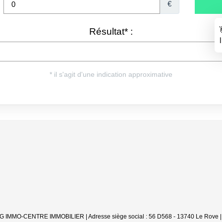
JDG IMMO-CENTRE IMMOBILIER | Adresse siège social : 56 D568 - 13740 Le Rove |