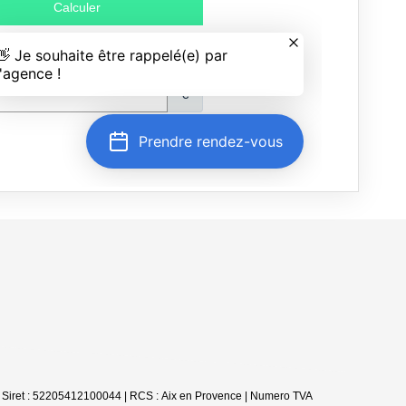
 Siret : 52205412100044 | RCS : Aix en Provence | Numero TVA