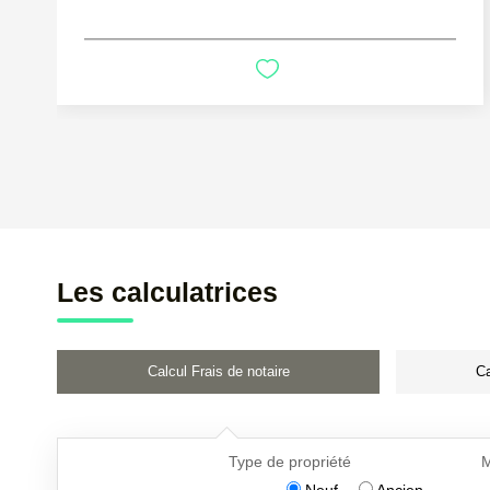
Les calculatrices
Calcul Frais de notaire
Ca