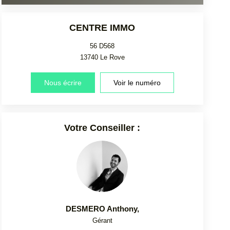
CENTRE IMMO
56 D568
13740
Le Rove
Nous écrire
Voir le numéro
Votre Conseiller :
DESMERO Anthony
,
Gérant