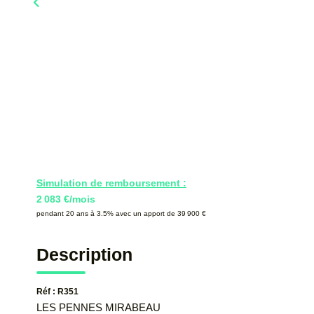
Simulation de remboursement :
2 083 €/mois
pendant 20 ans à 3.5% avec un apport de 39 900 €
Description
Réf : R351
LES PENNES MIRABEAU