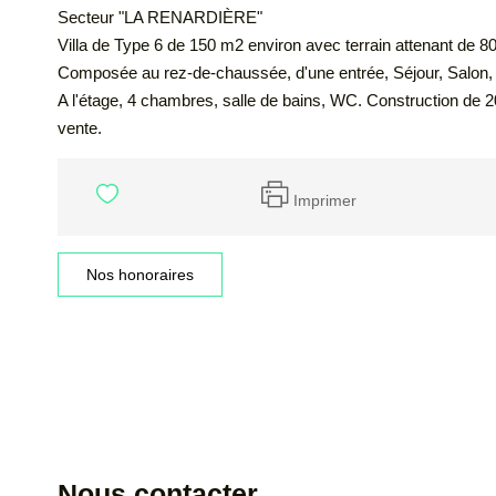
Secteur "LA RENARDIÈRE"
Villa de Type 6 de 150 m2 environ avec terrain attenant de 80
Composée au rez-de-chaussée, d'une entrée, Séjour, Salon,
A l'étage, 4 chambres, salle de bains, WC. Construction de 20
vente.
Imprimer
Nos honoraires
Nous contacter