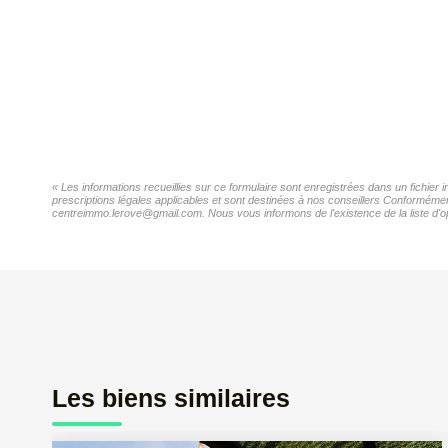
« Les informations recueillies sur ce formulaire sont enregistrées dans un fichie
prescriptions légales applicables et sont destinées à nos conseillers Conformémen
centreimmo.lerove@gmail.com. Nous vous informons de l'existence de la liste d'op
Les biens similaires