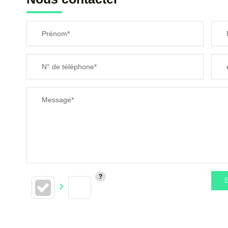
Prénom*
N° de téléphone*
Message*
E