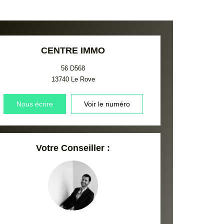
CENTRE IMMO
56 D568
13740
Le Rove
Nous écrire
Voir le numéro
Votre Conseiller :