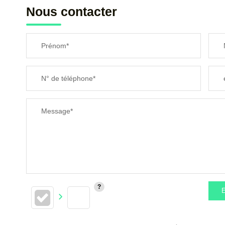
Nous contacter
Prénom*
N° de téléphone*
Message*
E