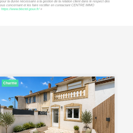
r la durée nécessaire à la gestion de la relation client dans le respect des
s vous concernant et les faire rectifier en contactant CENTRE IMMO
:
https://www.bloctel.gouv.fr/
»
Charme