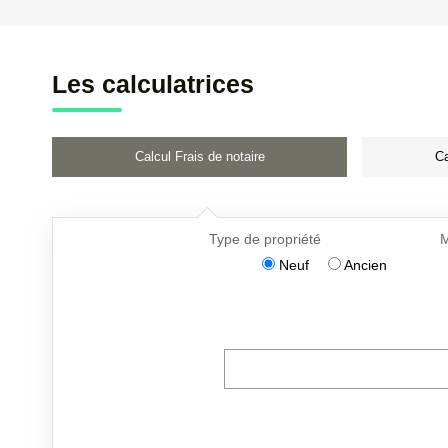
Les calculatrices
Calcul Frais de notaire
Ca