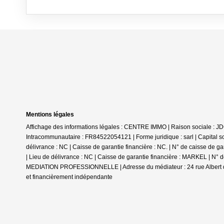
Mentions légales
Affichage des informations légales : CENTRE IMMO | Raison sociale : 
Intracommunautaire : FR84522054121 | Forme juridique : sarl | Capita
délivrance : NC | Caisse de garantie financière : NC. | N° de caisse de 
| Lieu de délivrance : NC | Caisse de garantie financière : MARKEL | N° 
MEDIATION PROFESSIONNELLE | Adresse du médiateur : 24 rue Albert 
et financièrement indépendante