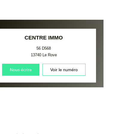
CENTRE IMMO
56 D568
13740
Le Rove
Nous écrire
Voir le numéro