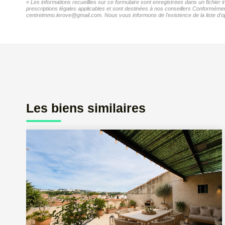
« Les informations recueillies sur ce formulaire sont enregistrées dans un fichie
prescriptions légales applicables et sont destinées à nos conseillers Conformémen
centreimmo.lerove@gmail.com. Nous vous informons de l'existence de la liste d'op
Les biens similaires