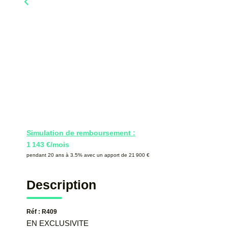
Simulation de remboursement :
1 143 €/mois
pendant 20 ans à 3.5% avec un apport de 21 900 €
Description
Réf : R409
EN EXCLUSIVITE