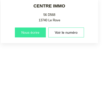
CENTRE IMMO
56 D568
13740
Le Rove
Nous écrire
Voir le numéro