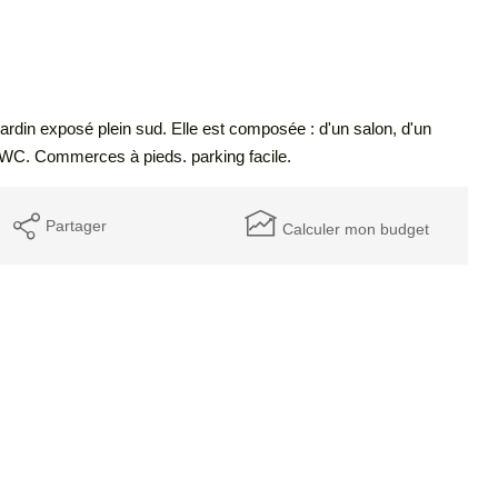
jardin exposé plein sud. Elle est composée : d'un salon, d'un
c WC. Commerces à pieds. parking facile.
Partager
Calculer mon budget