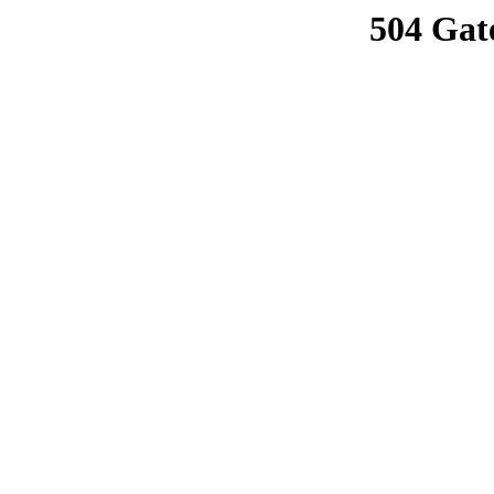
504 Gat