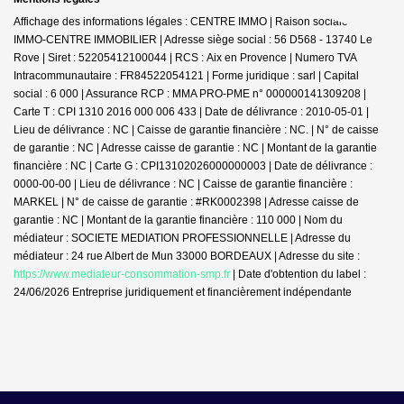
Affichage des informations légales : CENTRE IMMO | Raison sociale : JDG
IMMO-CENTRE IMMOBILIER | Adresse siège social : 56 D568 - 13740 Le
Rove | Siret : 52205412100044 | RCS : Aix en Provence | Numero TVA
Intracommunautaire : FR84522054121 | Forme juridique : sarl | Capital
social : 6 000 | Assurance RCP : MMA PRO-PME n° 000000141309208 |
Carte T : CPI 1310 2016 000 006 433 | Date de délivrance : 2010-05-01 |
Lieu de délivrance : NC | Caisse de garantie financière : NC. | N° de caisse
de garantie : NC | Adresse caisse de garantie : NC | Montant de la garantie
financière : NC | Carte G : CPI13102026000000003 | Date de délivrance :
0000-00-00 | Lieu de délivrance : NC | Caisse de garantie financière :
MARKEL | N° de caisse de garantie : #RK0002398 | Adresse caisse de
garantie : NC | Montant de la garantie financière : 110 000 | Nom du
médiateur : SOCIETE MEDIATION PROFESSIONNELLE | Adresse du
médiateur : 24 rue Albert de Mun 33000 BORDEAUX | Adresse du site :
https://www.mediateur-consommation-smp.fr
| Date d'obtention du label :
24/06/2026
Entreprise juridiquement et financièrement indépendante