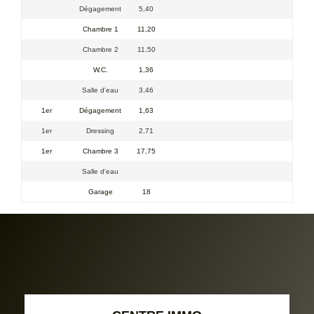
Dégagement
5,40
Chambre 1
11,20
Chambre 2
11,50
W.C.
1,36
Salle d'eau
3,46
1er
Dégagement
1,63
1er
Dressing
2,71
1er
Chambre 3
17,75
Salle d'eau
Garage
18