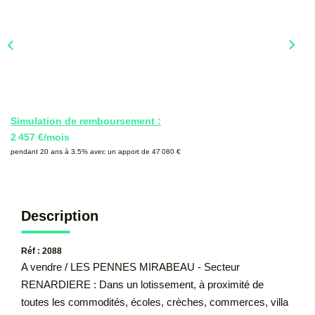
CONTACT
Simulation de remboursement :
2 457 €/mois
pendant 20 ans à 3.5% avec un apport de 47 080 €
Description
Réf : 2088
A vendre / LES PENNES MIRABEAU - Secteur
RENARDIERE : Dans un lotissement, à proximité de
toutes les commodités, écoles, crèches, commerces, villa