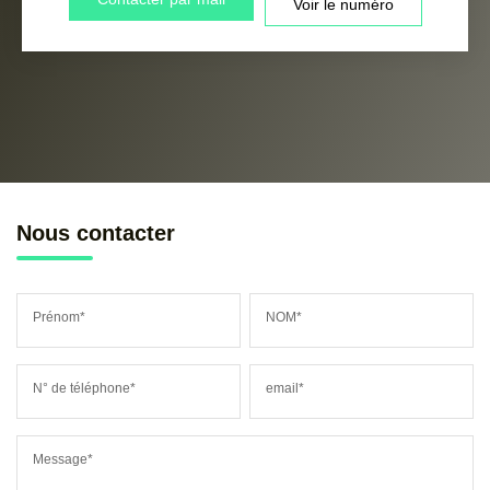
Voir le numéro
Nous contacter
Prénom*
NOM*
N° de téléphone*
email*
Message*