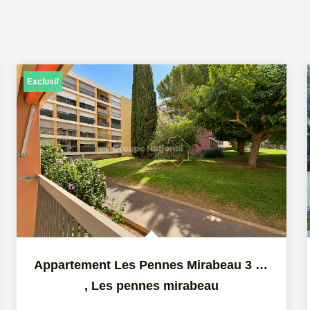
Exclusif
Appartement Les Pennes Mirabeau 3 pièce(s) 63 m2
,
Les pennes mirabeau