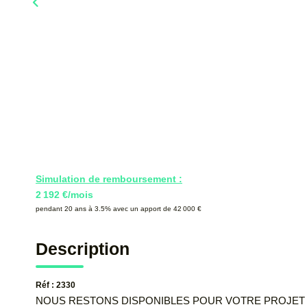
Simulation de remboursement :
2 192 €/mois
pendant 20 ans à 3.5% avec un apport de 42 000 €
Description
Réf : 2330
NOUS RESTONS DISPONIBLES POUR VOTRE PROJET 