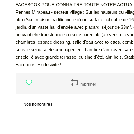
FACEBOOK POUR CONNAITRE TOUTE NOTRE ACTUALITE E
Pennes Mirabeau - secteur village : Sur les hauteurs du vil
plein Sud, maison traditionnelle d'une surface habitable de 
jardin, d'un vaste hall d'entrée avec placard, séjour de 33m
pouvant être transformée en suite parentale (arrivées et évacu
chambres, espace dressing, salle d'eau avec toilettes, comb
sous le séjour a été aménagée en chambre d'ami avec salle d
ensoleillé avec grande terrasse, cuisine d'été, abri bois. Stat
Facebook. Exclusivité !
Imprimer
Nos honoraires