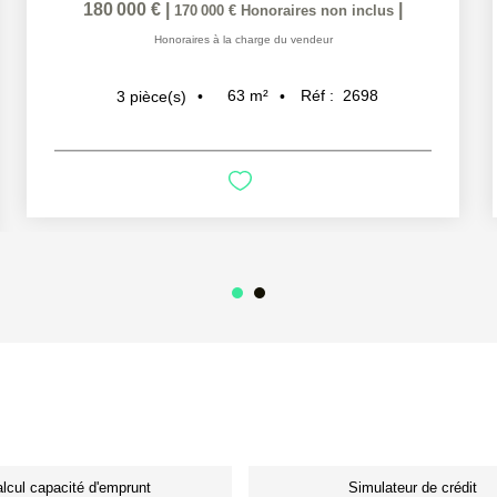
180 000 €
|
|
170 000 €
Honoraires non inclus
Honoraires à la charge du vendeur
63
m²
Réf :
2698
3
pièce(s)
lcul capacité d'emprunt
Simulateur de crédit