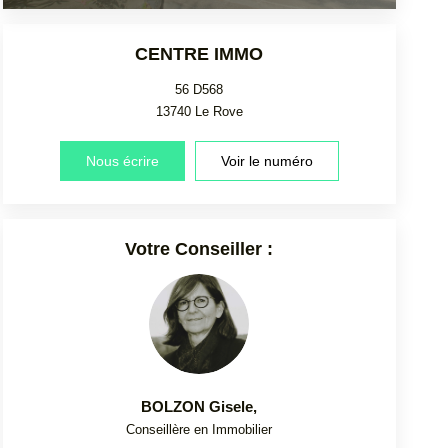
CENTRE IMMO
56 D568
13740
Le Rove
Nous écrire
Voir le numéro
Votre Conseiller :
BOLZON Gisele
,
Conseillère en Immobilier