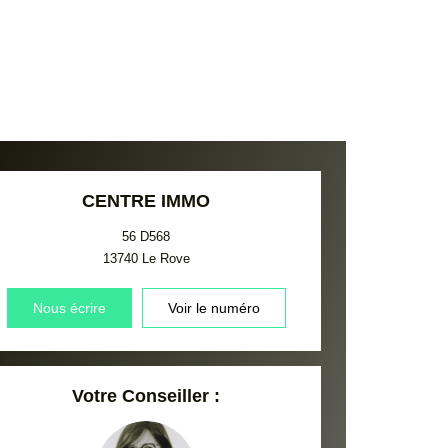
CENTRE IMMO
56 D568
13740
Le Rove
Nous écrire
Voir le numéro
Votre Conseiller :