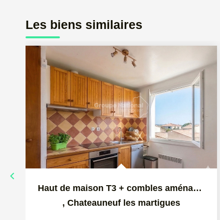
Les biens similaires
Haut de maison T3 + combles aménagés - Chateauneuf Les...
,
Chateauneuf les martigues