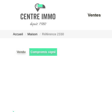
Ventes
Accueil
Maison
Référence 2330
Vendu
Compromis signé