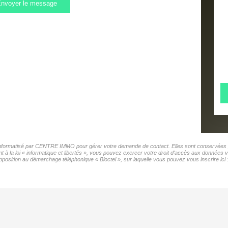
nvoyer le message
r informatisé par CENTRE IMMO pour gérer votre demande de contact. Elles sont conservées pou
t à la loi « informatique et libertés », vous pouvez exercer votre droit d'accès aux donnée
position au démarchage téléphonique « Bloctel », sur laquelle vous pouvez vous inscrire ici 