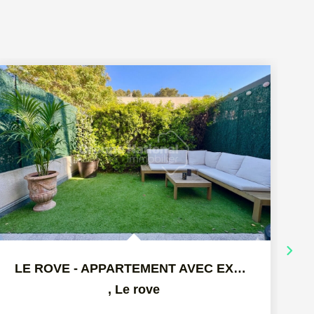
LE ROVE - APPARTEMENT AVEC EXTÉRIEUR ET PLACES DE...
,
Le rove