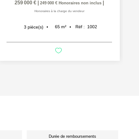
259 000 €
|
|
249 000 €
Honoraires non inclus
Honoraires à la charge du vendeur
65
m²
Réf :
1002
3
pièce(s)
Durée de remboursements