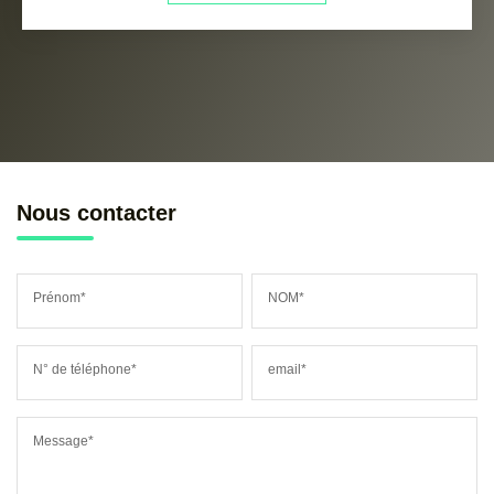
Nous contacter
Prénom*
NOM*
N° de téléphone*
email*
Message*