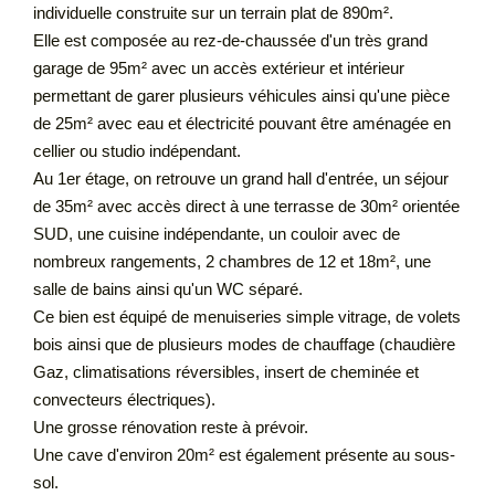
individuelle construite sur un terrain plat de 890m².
Elle est composée au rez-de-chaussée d'un très grand
garage de 95m² avec un accès extérieur et intérieur
permettant de garer plusieurs véhicules ainsi qu'une pièce
de 25m² avec eau et électricité pouvant être aménagée en
cellier ou studio indépendant.
Au 1er étage, on retrouve un grand hall d'entrée, un séjour
de 35m² avec accès direct à une terrasse de 30m² orientée
SUD, une cuisine indépendante, un couloir avec de
nombreux rangements, 2 chambres de 12 et 18m², une
salle de bains ainsi qu'un WC séparé.
Ce bien est équipé de menuiseries simple vitrage, de volets
bois ainsi que de plusieurs modes de chauffage (chaudière
Gaz, climatisations réversibles, insert de cheminée et
convecteurs électriques).
Une grosse rénovation reste à prévoir.
Une cave d'environ 20m² est également présente au sous-
sol.