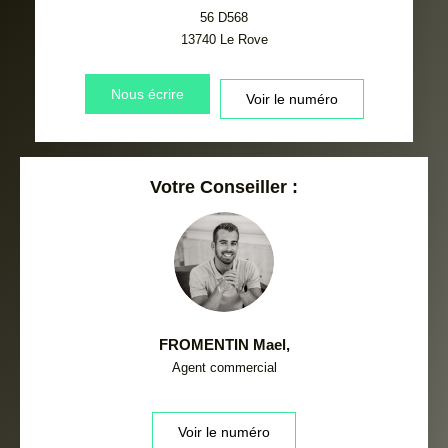
56 D568
13740
Le Rove
Nous écrire
Voir le numéro
Votre Conseiller :
FROMENTIN Mael
,
Agent commercial
Voir le numéro