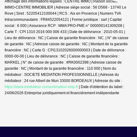
Affichage des informations légales : CENTRE IMMO | Raison sociale : JDG
IMMO-CENTRE IMMOBILIER | Adresse siège social : 56 D568 - 13740 Le
Rove | Siret : 52205412100044 | RCS : Aix en Provence | Numero TVA
Intracommunautaire : FR84522054121 | Forme juridique : sarl | Capital
social : 6 000 | Assurance RCP : MMA PRO-PME n° 000000141309208 |
Carte T : CPI 1310 2016 000 006 433 | Date de délivrance : 2010-05-01 |
Lieu de délivrance : NC | Caisse de garantie financière : NC. | N° de caisse
de garantie : NC | Adresse caisse de garantie : NC | Montant de la garantie
financière : NC | Carte G : CPI13102026000000003 | Date de délivrance :
0000-00-00 | Lieu de délivrance : NC | Caisse de garantie financière :
MARKEL | N° de caisse de garantie : #RK0002398 | Adresse caisse de
garantie : NC | Montant de la garantie financière : 110 000 | Nom du
médiateur : SOCIETE MEDIATION PROFESSIONNELLE | Adresse du
médiateur : 24 rue Albert de Mun 33000 BORDEAUX | Adresse du site :
https://www.mediateur-consommation-smp.fr
| Date d'obtention du label :
24/06/2026
Entreprise juridiquement et financièrement indépendante