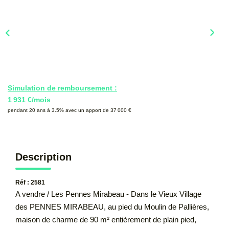
CONTACT
Simulation de remboursement :
1 931 €/mois
pendant 20 ans à 3.5% avec un apport de 37 000 €
Description
Réf : 2581
A vendre / Les Pennes Mirabeau - Dans le Vieux Village
des PENNES MIRABEAU, au pied du Moulin de Pallières,
maison de charme de 90 m² entièrement de plain pied,