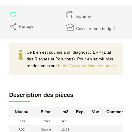
Imprimer
Partager
Calculer mon budget
Ce bien est soumis à un diagnostic ERP (État
des Risques et Pollutions). Pour en savoir plus,
rendez-vous sur
https://www.georisques.gouv.fr/
Description des pièces
Niveau
Pièce
m2
Exp.
Vue
Commentair
RDC
Entrée
5,50
RDC
Cuisine
12,28