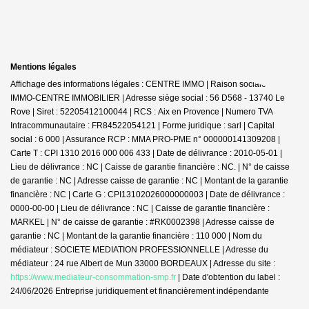
Mentions légales
Affichage des informations légales : CENTRE IMMO | Raison sociale : JDG
IMMO-CENTRE IMMOBILIER | Adresse siège social : 56 D568 - 13740 Le
Rove | Siret : 52205412100044 | RCS : Aix en Provence | Numero TVA
Intracommunautaire : FR84522054121 | Forme juridique : sarl | Capital
social : 6 000 | Assurance RCP : MMA PRO-PME n° 000000141309208 |
Carte T : CPI 1310 2016 000 006 433 | Date de délivrance : 2010-05-01 |
Lieu de délivrance : NC | Caisse de garantie financière : NC. | N° de caisse
de garantie : NC | Adresse caisse de garantie : NC | Montant de la garantie
financière : NC | Carte G : CPI13102026000000003 | Date de délivrance :
0000-00-00 | Lieu de délivrance : NC | Caisse de garantie financière :
MARKEL | N° de caisse de garantie : #RK0002398 | Adresse caisse de
garantie : NC | Montant de la garantie financière : 110 000 | Nom du
médiateur : SOCIETE MEDIATION PROFESSIONNELLE | Adresse du
médiateur : 24 rue Albert de Mun 33000 BORDEAUX | Adresse du site :
https://www.mediateur-consommation-smp.fr
| Date d'obtention du label :
24/06/2026
Entreprise juridiquement et financièrement indépendante