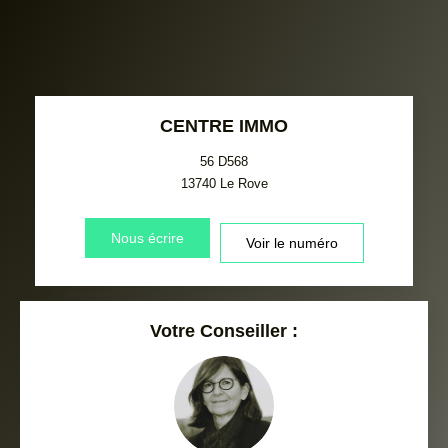
CENTRE IMMO
56 D568
13740
Le Rove
Nous écrire
Voir le numéro
Votre Conseiller :