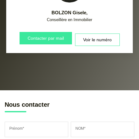
BOLZON Gisele
,
Conseillère en Immobilier
Contacter par mail
Voir le numéro
Nous contacter
Prénom*
NOM*