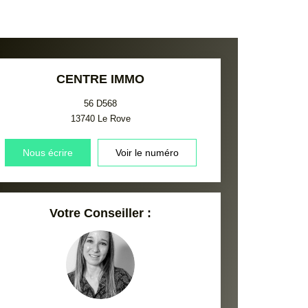
CENTRE IMMO
56 D568
13740
Le Rove
Nous écrire
Voir le numéro
Votre Conseiller :