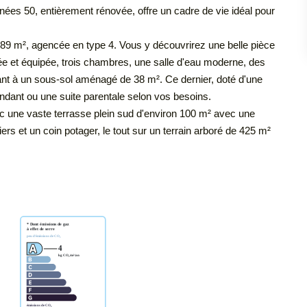
s 50, entièrement rénovée, offre un cadre de vie idéal pour
n 89 m², agencée en type 4. Vous y découvrirez une belle pièce
e et équipée, trois chambres, une salle d'eau moderne, des
nant à un sous-sol aménagé de 38 m². Ce dernier, doté d'une
pendant ou une suite parentale selon vos besoins.
vec une vaste terrasse plein sud d'environ 100 m² avec une
iers et un coin potager, le tout sur un terrain arboré de 425 m²