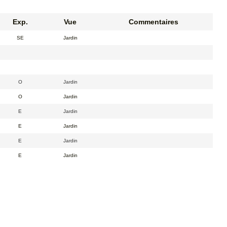
Exp.
Vue
Commentaires
SE
Jardin
O
Jardin
O
Jardin
E
Jardin
E
Jardin
E
Jardin
E
Jardin