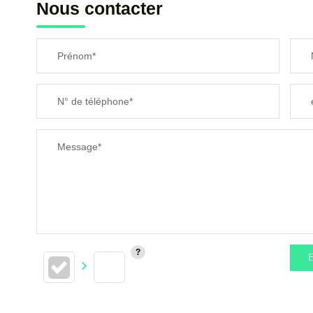
Nous contacter
Prénom*
N° de téléphone*
Message*
E