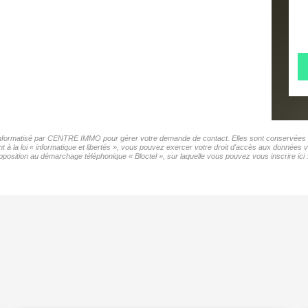
r informatisé par CENTRE IMMO pour gérer votre demande de contact. Elles sont conservées pou
t à la loi « informatique et libertés », vous pouvez exercer votre droit d'accès aux donnée
position au démarchage téléphonique « Bloctel », sur laquelle vous pouvez vous inscrire ici 