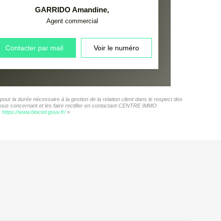
GARRIDO Amandine
,
Agent commercial
Contacter par mail
Voir le numéro
r la durée nécessaire à la gestion de la relation client dans le respect des
s vous concernant et les faire rectifier en contactant CENTRE IMMO
:
https://www.bloctel.gouv.fr/
»