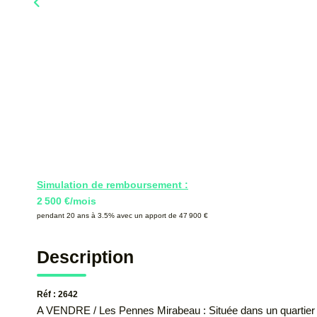
Simulation de remboursement :
2 500 €/mois
pendant 20 ans à 3.5% avec un apport de 47 900 €
Description
Réf : 2642
A VENDRE / Les Pennes Mirabeau : Située dans un quartier ré