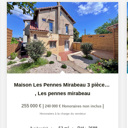
Maison Les Pennes Mirabeau 3 pièce(s) 52 m2
,
Les pennes mirabeau
255 000 €
|
|
240 000 €
Honoraires non inclus
Honoraires à la charge du vendeur