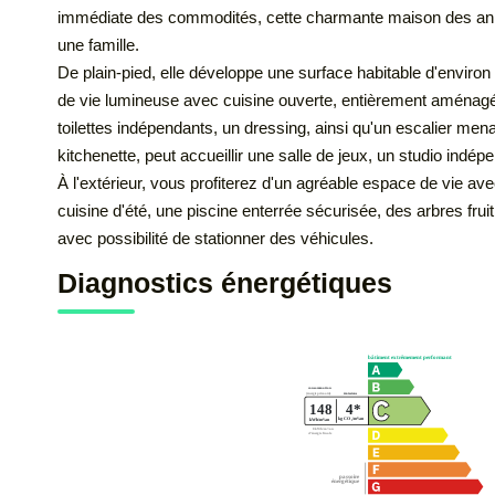
immédiate des commodités, cette charmante maison des année
une famille.
De plain-pied, elle développe une surface habitable d'enviro
de vie lumineuse avec cuisine ouverte, entièrement aménagé
toilettes indépendants, un dressing, ainsi qu'un escalier me
kitchenette, peut accueillir une salle de jeux, un studio indé
À l'extérieur, vous profiterez d'un agréable espace de vie a
cuisine d'été, une piscine enterrée sécurisée, des arbres fruit
avec possibilité de stationner des véhicules.
Diagnostics énergétiques