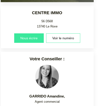
CENTRE IMMO
56 D568
13740
Le Rove
Nous écrire
Voir le numéro
Votre Conseiller :
GARRIDO Amandine
,
Agent commercial