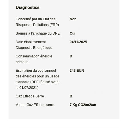
Diagnostics
Concerné par un Etat des
Non
Risques et Pollutions (ERP)
Soumis à l'affichage du DPE
Oui
Date établissement
04/11/2025
Diagnostic Energétique
Consommation énergie
D
primaire
Estimation du coût annuel
243 EUR
des énergies pour un usage
standard (DPE réalisé avant
le 01/07/2021)
Gaz Effet de Serre
B
Valeur Gaz Effet de serre
7 Kg CO2/m2/an