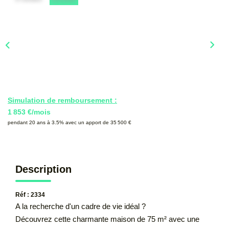
CONTACT
Simulation de remboursement :
1 853 €/mois
pendant 20 ans à 3.5% avec un apport de 35 500 €
Description
Réf : 2334
A la recherche d'un cadre de vie idéal ?
Découvrez cette charmante maison de 75 m² avec une