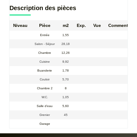
Description des pièces
Niveau
Pièce
m2
Exp.
Vue
Commentaire
Entrée
1,55
Salon - Séjour
28,18
Chambre
12,26
Cuisine
9,92
Buanderie
1,78
Couloir
5,70
Chambre 2
8
W.C.
1,05
Salle d'eau
5,60
Grenier
45
Garage