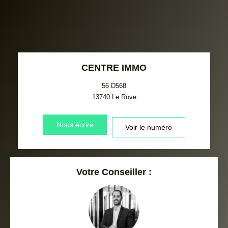
CENTRE IMMO
56 D568
13740
Le Rove
Nous écrire
Voir le numéro
Votre Conseiller :