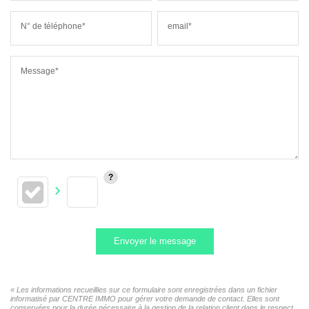
N° de téléphone*
email*
Message*
Envoyer le message
« Les informations recueillies sur ce formulaire sont enregistrées dans un fichier
informatisé par CENTRE IMMO pour gérer votre demande de contact. Elles sont
conservées pour la durée nécessaire à la gestion de la relation client dans le respect