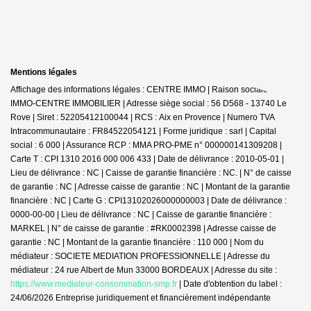
Mentions légales
Affichage des informations légales : CENTRE IMMO | Raison sociale : JDG
IMMO-CENTRE IMMOBILIER | Adresse siège social : 56 D568 - 13740 Le
Rove | Siret : 52205412100044 | RCS : Aix en Provence | Numero TVA
Intracommunautaire : FR84522054121 | Forme juridique : sarl | Capital
social : 6 000 | Assurance RCP : MMA PRO-PME n° 000000141309208 |
Carte T : CPI 1310 2016 000 006 433 | Date de délivrance : 2010-05-01 |
Lieu de délivrance : NC | Caisse de garantie financière : NC. | N° de caisse
de garantie : NC | Adresse caisse de garantie : NC | Montant de la garantie
financière : NC | Carte G : CPI13102026000000003 | Date de délivrance :
0000-00-00 | Lieu de délivrance : NC | Caisse de garantie financière :
MARKEL | N° de caisse de garantie : #RK0002398 | Adresse caisse de
garantie : NC | Montant de la garantie financière : 110 000 | Nom du
médiateur : SOCIETE MEDIATION PROFESSIONNELLE | Adresse du
médiateur : 24 rue Albert de Mun 33000 BORDEAUX | Adresse du site :
https://www.mediateur-consommation-smp.fr
| Date d'obtention du label :
24/06/2026
Entreprise juridiquement et financièrement indépendante