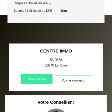
Risques et Pollutions (ERP)
Soumis à l'affichage du DPE
Non
CENTRE IMMO
56 D568
13740
Le Rove
Nous écrire
Voir le numéro
Votre Conseiller :