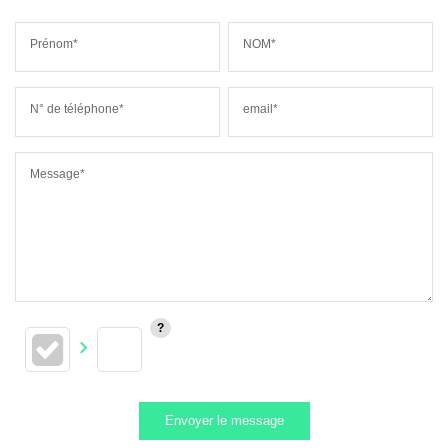
Prénom*
NOM*
N° de téléphone*
email*
Message*
Envoyer le message