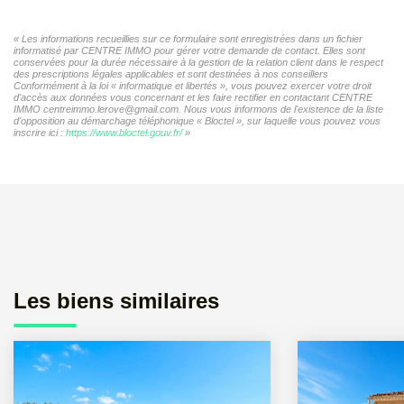
« Les informations recueillies sur ce formulaire sont enregistrées dans un fichier
informatisé par CENTRE IMMO pour gérer votre demande de contact. Elles sont
conservées pour la durée nécessaire à la gestion de la relation client dans le respect
des prescriptions légales applicables et sont destinées à nos conseillers
Conformément à la loi « informatique et libertés », vous pouvez exercer votre droit
d'accès aux données vous concernant et les faire rectifier en contactant CENTRE
IMMO centreimmo.lerove@gmail.com. Nous vous informons de l'existence de la liste
d'opposition au démarchage téléphonique « Bloctel », sur laquelle vous pouvez vous
inscrire ici :
https://www.bloctel.gouv.fr/
»
Les biens similaires
Exclusif