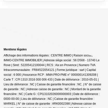
Mentions légales
Affichage des informations légales : CENTRE IMMO | Raison sociale : JDG
IMMO-CENTRE IMMOBILIER | Adresse siège social : 56 D568 - 13740 Le
Rove | Siret : 52205412100044 | RCS : Aix en Provence | Numero TVA
Intracommunautaire : FR84522054121 | Forme juridique : sarl | Capital
social : 6 000 | Assurance RCP : MMA PRO-PME n° 000000141309208 |
Carte T : CPI 1310 2016 000 006 433 | Date de délivrance : 2010-05-01 |
Lieu de délivrance : NC | Caisse de garantie financière : NC. | N° de caisse
de garantie : NC | Adresse caisse de garantie : NC | Montant de la garantie
financière : NC | Carte G : CPI13102026000000003 | Date de délivrance :
0000-00-00 | Lieu de délivrance : NC | Caisse de garantie financière :
MARKEL | N° de caisse de garantie : #RK0002398 | Adresse caisse de