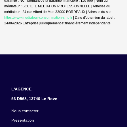
garantie : NC | Montant de la garantie financière : 110 000 | Nom du
médiateur : SOCIETE MEDIATION PROFESSIONNELLE | Adresse du
médiateur : 24 rue Albert de Mun 33000 BORDEAUX | Adresse du site :
https://www.mediateur-consommation-smp.fr
| Date d'obtention du label :
24/06/2026
Entreprise juridiquement et financièrement indépendante
L'AGENCE
56 D568, 13740 Le Rove
Nous contacter
Présentation