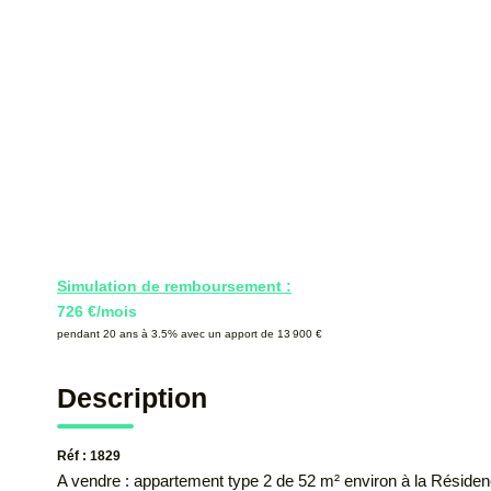
Simulation de remboursement :
726 €/mois
pendant 20 ans à 3.5% avec un apport de 13 900 €
Description
Réf : 1829
A vendre : appartement type 2 de 52 m² environ à la Réside