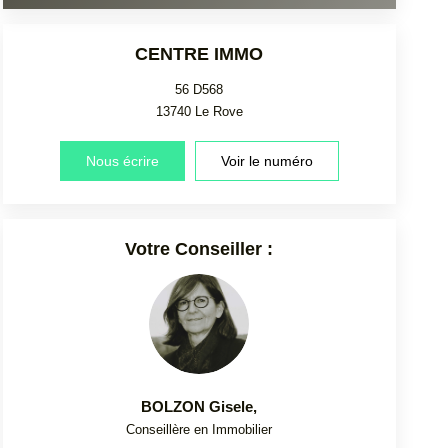
CENTRE IMMO
56 D568
13740
Le Rove
Nous écrire
Voir le numéro
Votre Conseiller :
BOLZON Gisele
,
Conseillère en Immobilier