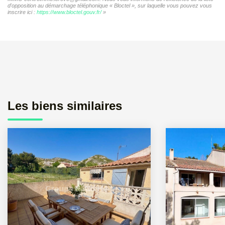
d'opposition au démarchage téléphonique « Bloctel », sur laquelle vous pouvez vous
inscrire ici :
https://www.bloctel.gouv.fr/
»
Les biens similaires