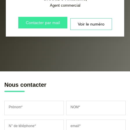
Agent commercial
Contacter par mail
Voir le numéro
Nous contacter
Prénom*
NOM*
N° de téléphone*
email*