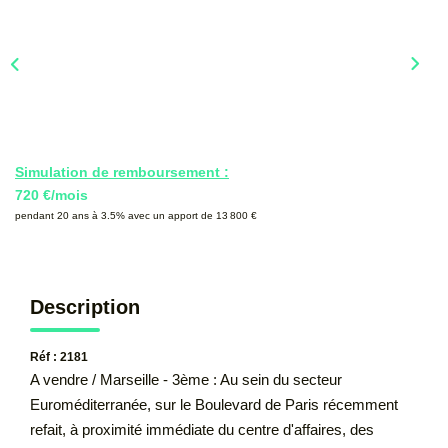
CONTACT
Simulation de remboursement :
720 €/mois
pendant 20 ans à 3.5% avec un apport de 13 800 €
Description
Réf : 2181
A vendre / Marseille - 3ème : Au sein du secteur
Euroméditerranée, sur le Boulevard de Paris récemment
refait, à proximité immédiate du centre d'affaires, des