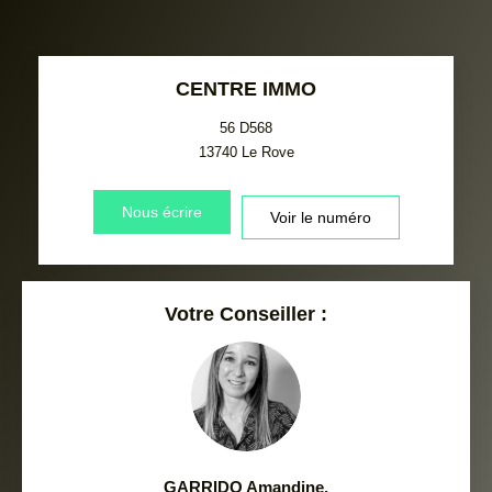
CENTRE IMMO
56 D568
13740
Le Rove
Nous écrire
Voir le numéro
Votre Conseiller :
GARRIDO Amandine
,