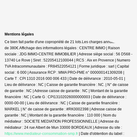
Mentions légales
Ce bien fait partie d'une copropriété de 21 lots.Les charges annuelles sont
de 380€.
Affichage des informations légales : CENTRE IMMO | Raison
sociale : JDG IMMO-CENTRE IMMOBILIER | Adresse siège social : 56 D568 -
13740 Le Rove | Siret : 52205412100044 | RCS : Aix en Provence | Numero
TVA Intracommunautaire : FR84522054121 | Forme juridique : sarl | Capital
social : 6 000 | Assurance RCP : MMA PRO-PME n° 000000141309208 |
Carte T : CPI 1310 2016 000 006 433 | Date de délivrance : 2010-05-01 |
Lieu de délivrance : NC | Caisse de garantie financière : NC. | N° de caisse
de garantie : NC | Adresse caisse de garantie : NC | Montant de la garantie
financière : NC | Carte G : CPI13102026000000003 | Date de délivrance :
0000-00-00 | Lieu de délivrance : NC | Caisse de garantie financière :
MARKEL | N° de caisse de garantie : #RK0002398 | Adresse caisse de
garantie : NC | Montant de la garantie financière : 110 000 | Nom du
médiateur : SOCIETE MEDIATION PROFESSIONNELLE | Adresse du
médiateur : 24 rue Albert de Mun 33000 BORDEAUX | Adresse du site :
https://www.mediateur-consommation-smp.fr
| Date d'obtention du label :