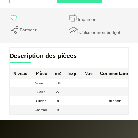
Imprimer
Partager
Calculer mon budget
Description des pièces
Niveau
Pièce
m2
Exp.
Vue
Commentaires
Véranda
8,45
Salon
22
Cuisine
8
dont sde
Chambre
9