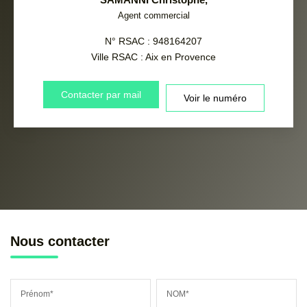
Agent commercial
N° RSAC : 948164207
Ville RSAC : Aix en Provence
Contacter par mail
Voir le numéro
Nous contacter
Prénom*
NOM*