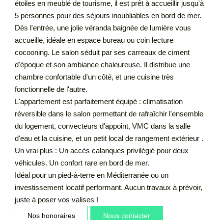
étoiles en meublé de tourisme, il est prêt à accueillir jusqu'à
5 personnes pour des séjours inoubliables en bord de mer.
Dès l'entrée, une jolie véranda baignée de lumière vous
accueille, idéale en espace bureau ou coin lecture
cocooning. Le salon séduit par ses carreaux de ciment
d'époque et son ambiance chaleureuse. Il distribue une
chambre confortable d'un côté, et une cuisine très
fonctionnelle de l'autre.
L'appartement est parfaitement équipé : climatisation
réversible dans le salon permettant de rafraîchir l'ensemble
du logement, convecteurs d'appoint, VMC dans la salle
d'eau et la cuisine, et un petit local de rangement extérieur .
Un vrai plus : Un accès calanques privilégié pour deux
véhicules. Un confort rare en bord de mer.
Idéal pour un pied-à-terre en Méditerranée ou un
investissement locatif performant. Aucun travaux à prévoir,
juste à poser vos valises !
Nos honoraires
Nous contacter