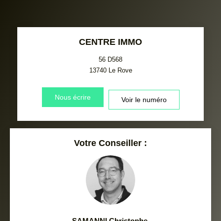
CENTRE IMMO
56 D568
13740
Le Rove
Nous écrire
Voir le numéro
Votre Conseiller :
SAMANNI Christophe
,