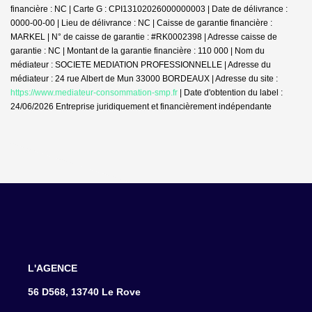
financière : NC | Carte G : CPI13102026000000003 | Date de délivrance :
0000-00-00 | Lieu de délivrance : NC | Caisse de garantie financière :
MARKEL | N° de caisse de garantie : #RK0002398 | Adresse caisse de
garantie : NC | Montant de la garantie financière : 110 000 | Nom du
médiateur : SOCIETE MEDIATION PROFESSIONNELLE | Adresse du
médiateur : 24 rue Albert de Mun 33000 BORDEAUX | Adresse du site :
https://www.mediateur-consommation-smp.fr
| Date d'obtention du label :
24/06/2026
Entreprise juridiquement et financièrement indépendante
L'AGENCE
56 D568, 13740 Le Rove