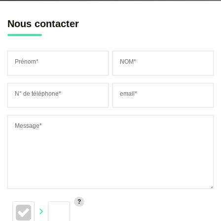
Nous contacter
Prénom*
NOM*
N° de téléphone*
email*
Message*