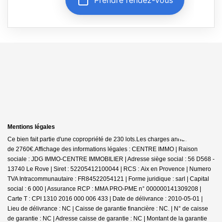
Mentions légales
Ce bien fait partie d'une copropriété de 230 lots.Les charges annuelles sont
de 2760€.
Affichage des informations légales : CENTRE IMMO | Raison
sociale : JDG IMMO-CENTRE IMMOBILIER | Adresse siège social : 56 D568 -
13740 Le Rove | Siret : 52205412100044 | RCS : Aix en Provence | Numero
TVA Intracommunautaire : FR84522054121 | Forme juridique : sarl | Capital
social : 6 000 | Assurance RCP : MMA PRO-PME n° 000000141309208 |
Carte T : CPI 1310 2016 000 006 433 | Date de délivrance : 2010-05-01 |
Lieu de délivrance : NC | Caisse de garantie financière : NC. | N° de caisse
de garantie : NC | Adresse caisse de garantie : NC | Montant de la garantie