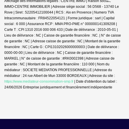
Affichage des informations légales : CENTRE IMMO | Raison sociale : JDG
IMMO-CENTRE IMMOBILIER | Adresse siège social : 56 D568 - 13740 Le
Rove | Siret : 52205412100044 | RCS : Aix en Provence | Numero TVA
Intracommunautaire : FR84522054121 | Forme juridique : sarl | Capital
social : 6 000 | Assurance RCP : MMA PRO-PME n° 000000141309208 |
Carte T : CPI 1310 2016 000 006 433 | Date de délivrance : 2010-05-01 |
Lieu de délivrance : NC | Caisse de garantie financière : NC. | N° de caisse
de garantie : NC | Adresse caisse de garantie : NC | Montant de la garantie
financière : NC | Carte G : CPI13102026000000003 | Date de délivrance :
0000-00-00 | Lieu de délivrance : NC | Caisse de garantie financière :
MARKEL | N° de caisse de garantie : #RK0002398 | Adresse caisse de
garantie : NC | Montant de la garantie financière : 110 000 | Nom du
médiateur : SOCIETE MEDIATION PROFESSIONNELLE | Adresse du
médiateur : 24 rue Albert de Mun 33000 BORDEAUX | Adresse du site :
https://www.mediateur-consommation-smp.fr
| Date d'obtention du label :
24/06/2026
Entreprise juridiquement et financièrement indépendante