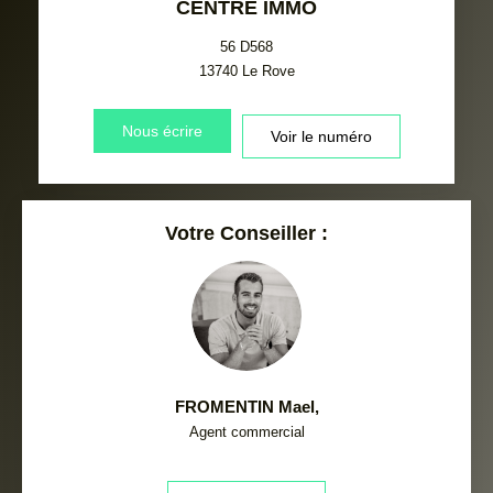
CENTRE IMMO
56 D568
13740
Le Rove
Nous écrire
Voir le numéro
Votre Conseiller :
FROMENTIN Mael
,
Agent commercial