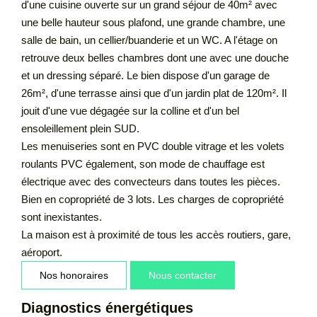
d'une cuisine ouverte sur un grand séjour de 40m² avec
une belle hauteur sous plafond, une grande chambre, une
salle de bain, un cellier/buanderie et un WC. A l'étage on
retrouve deux belles chambres dont une avec une douche
et un dressing séparé. Le bien dispose d'un garage de
26m², d'une terrasse ainsi que d'un jardin plat de 120m². Il
jouit d'une vue dégagée sur la colline et d'un bel
ensoleillement plein SUD.
Les menuiseries sont en PVC double vitrage et les volets
roulants PVC également, son mode de chauffage est
électrique avec des convecteurs dans toutes les pièces.
Bien en copropriété de 3 lots. Les charges de copropriété
sont inexistantes.
La maison est à proximité de tous les accès routiers, gare,
aéroport.
Nos honoraires
Nous contacter
Diagnostics énergétiques