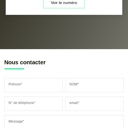
Voir le numéro
Nous contacter
Prénom*
NOM*
N° de téléphone*
email*
Message*