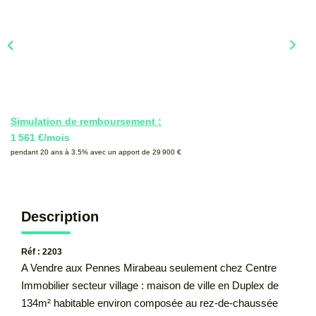
CONTACT
Simulation de remboursement :
1 561 €/mois
pendant 20 ans à 3.5% avec un apport de 29 900 €
Description
Réf : 2203
A Vendre aux Pennes Mirabeau seulement chez Centre
Immobilier secteur village : maison de ville en Duplex de
134m² habitable environ composée au rez-de-chaussée