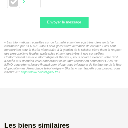
Envoyer le message
« Les informations recueillies sur ce formulaire sont enregistrées dans un fichier
informatisé par CENTRE IMMO pour gérer votre demande de contact. Elles sont
conservées pour la durée nécessaire à la gestion de la relation client dans le respect
des prescriptions légales applicables et sont destinées à nos conseillers
Conformément à la loi « informatique et libertés », vous pouvez exercer votre droit
d'accès aux données vous concernant et les faire rectifier en contactant CENTRE
IMMO centreimmo.lerove@gmail.com. Nous vous informons de l'existence de la liste
d'opposition au démarchage téléphonique « Bloctel », sur laquelle vous pouvez vous
inscrire ici :
https://www.bloctel.gouv.fr/
»
Les biens similaires