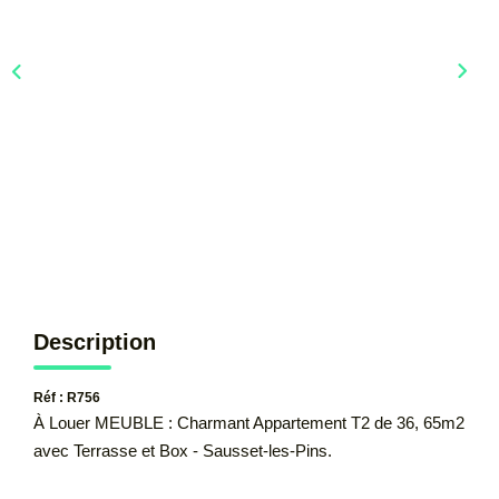
CONTACT
Description
Réf : R756
À Louer MEUBLE : Charmant Appartement T2 de 36, 65m2
avec Terrasse et Box - Sausset-les-Pins.