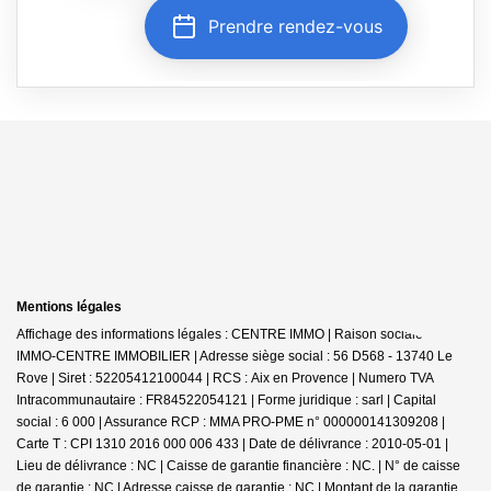
Mentions légales
Affichage des informations légales : CENTRE IMMO | Raison sociale : JDG
IMMO-CENTRE IMMOBILIER | Adresse siège social : 56 D568 - 13740 Le
Rove | Siret : 52205412100044 | RCS : Aix en Provence | Numero TVA
Intracommunautaire : FR84522054121 | Forme juridique : sarl | Capital
social : 6 000 | Assurance RCP : MMA PRO-PME n° 000000141309208 |
Carte T : CPI 1310 2016 000 006 433 | Date de délivrance : 2010-05-01 |
Lieu de délivrance : NC | Caisse de garantie financière : NC. | N° de caisse
de garantie : NC | Adresse caisse de garantie : NC | Montant de la garantie