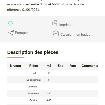
usage standard entre 380€ et 550€. Pour la date de
référence 01/01/2021.
Imprimer
Partager
Calculer mon budget
Description des pièces
Niveau
Pièce
m2
Exp.
Vue
Commentaire
Hall
2
Dégagement
5
Chambre 1
7
Salle d'eau
2,85
Cuisine
3,80