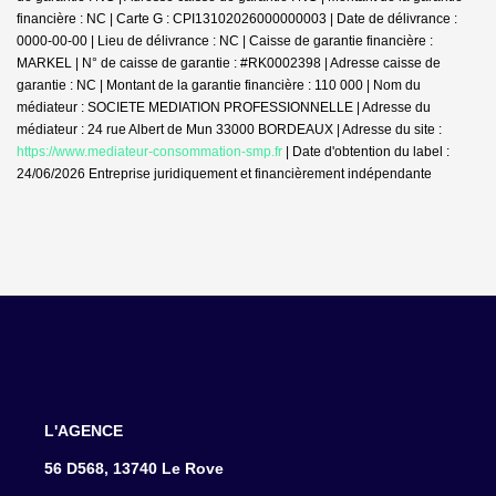
financière : NC | Carte G : CPI13102026000000003 | Date de délivrance :
0000-00-00 | Lieu de délivrance : NC | Caisse de garantie financière :
MARKEL | N° de caisse de garantie : #RK0002398 | Adresse caisse de
garantie : NC | Montant de la garantie financière : 110 000 | Nom du
médiateur : SOCIETE MEDIATION PROFESSIONNELLE | Adresse du
médiateur : 24 rue Albert de Mun 33000 BORDEAUX | Adresse du site :
https://www.mediateur-consommation-smp.fr
| Date d'obtention du label :
24/06/2026
Entreprise juridiquement et financièrement indépendante
L'AGENCE
56 D568, 13740 Le Rove