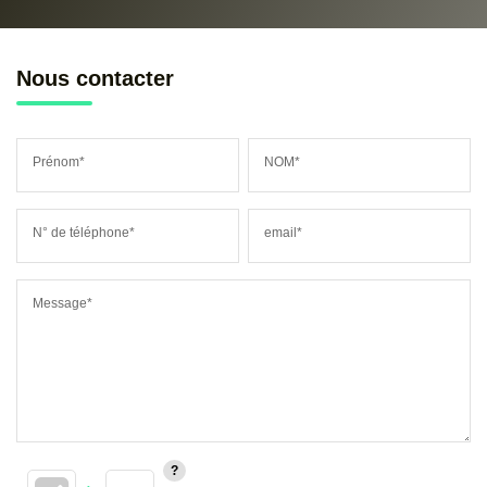
Nous contacter
Prénom*
NOM*
N° de téléphone*
email*
Message*