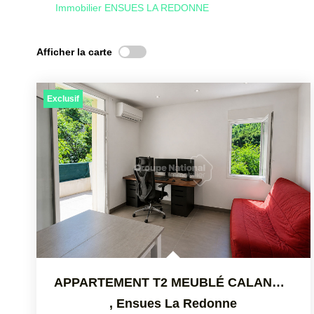
Immobilier ENSUES LA REDONNE
Afficher la carte
Exclusif
APPARTEMENT T2 MEUBLÉ CALANQUE DE FIGUIÈRES
,
Ensues La Redonne