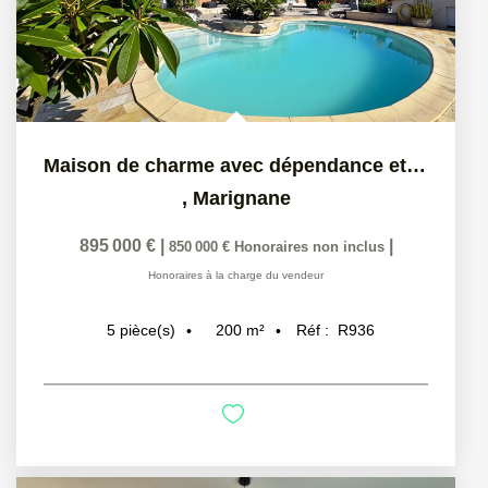
Maison de charme avec dépendance et grand terrain paysager
,
Marignane
895 000 €
|
|
850 000 €
Honoraires non inclus
Honoraires à la charge du vendeur
200
m²
Réf :
R936
5
pièce(s)