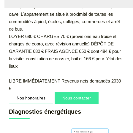
avec placard, couloir avec 2 placards , salle de bains, WC.
cave. L'appartement se situe à proximité de toutes les
commodités à pied, écoles, collèges, commerces et arrêt
de bus.
LOYER 680 € CHARGES 70 € (provisions eau froide et
charges de copro, avec révision annuelle) DÉPÔT DE
GARANTIE 680 € FRAIS AGENCE 650 € dont 484 € pour
la visite, constitution de dossier, bail et 166 € pour l'état des
lieux
LIBRE IMMÉDIATEMENT Revenus nets demandés 2030
€
Nos honoraires
Nous contacter
Diagnostics énergétiques