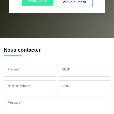
Nous écrire
Voir le numéro
Nous contacter
Prénom*
NOM*
N° de téléphone*
email*
Message*