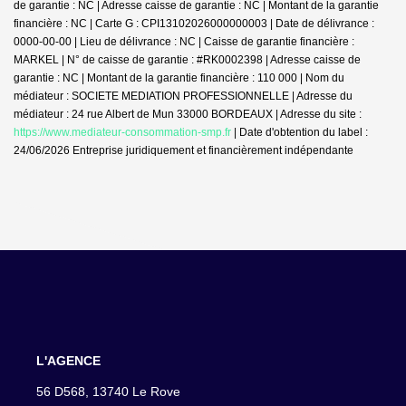
de garantie : NC | Adresse caisse de garantie : NC | Montant de la garantie
financière : NC | Carte G : CPI13102026000000003 | Date de délivrance :
0000-00-00 | Lieu de délivrance : NC | Caisse de garantie financière :
MARKEL | N° de caisse de garantie : #RK0002398 | Adresse caisse de
garantie : NC | Montant de la garantie financière : 110 000 | Nom du
médiateur : SOCIETE MEDIATION PROFESSIONNELLE | Adresse du
médiateur : 24 rue Albert de Mun 33000 BORDEAUX | Adresse du site :
https://www.mediateur-consommation-smp.fr
| Date d'obtention du label :
24/06/2026
Entreprise juridiquement et financièrement indépendante
L'AGENCE
56 D568, 13740 Le Rove