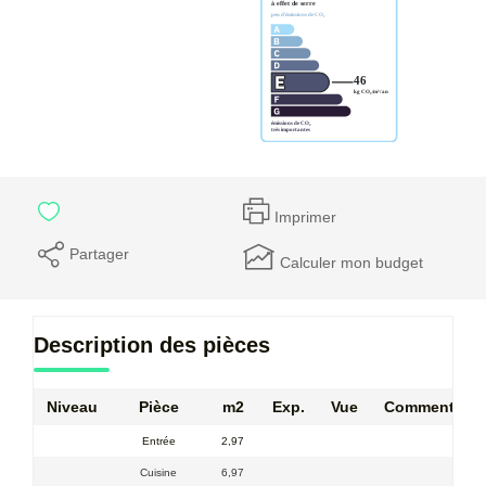
Imprimer
Partager
Calculer mon budget
Description des pièces
Niveau
Pièce
m2
Exp.
Vue
Commentaire
Entrée
2,97
Cuisine
6,97