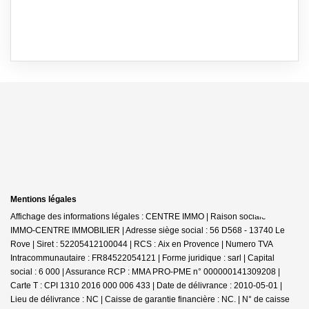
Mentions légales
Affichage des informations légales : CENTRE IMMO | Raison sociale : JDG
IMMO-CENTRE IMMOBILIER | Adresse siège social : 56 D568 - 13740 Le
Rove | Siret : 52205412100044 | RCS : Aix en Provence | Numero TVA
Intracommunautaire : FR84522054121 | Forme juridique : sarl | Capital
social : 6 000 | Assurance RCP : MMA PRO-PME n° 000000141309208 |
Carte T : CPI 1310 2016 000 006 433 | Date de délivrance : 2010-05-01 |
Lieu de délivrance : NC | Caisse de garantie financière : NC. | N° de caisse