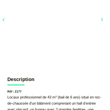
CONTACT
Description
Réf : 2177
Locaux professionnel de 43 m² (bail de 6 ans) situé en rez-
de-chaussée d'un bâtiment comprenant un hall d'entrée
avec placard, un bureau avec 2 grandes fenêtres, une