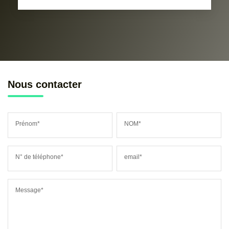
Nous contacter
Prénom*
NOM*
N° de téléphone*
email*
Message*