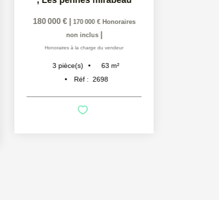
180 000 €
|
170 000 €
Honoraires
|
non inclus
Honoraires à la charge du vendeur
63
m²
3
pièce(s)
Réf :
2698