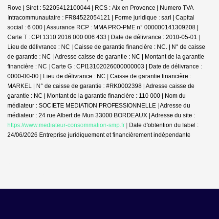
Rove | Siret : 52205412100044 | RCS : Aix en Provence | Numero TVA
Intracommunautaire : FR84522054121 | Forme juridique : sarl | Capital
social : 6 000 | Assurance RCP : MMA PRO-PME n° 000000141309208 |
Carte T : CPI 1310 2016 000 006 433 | Date de délivrance : 2010-05-01 |
Lieu de délivrance : NC | Caisse de garantie financière : NC. | N° de caisse
de garantie : NC | Adresse caisse de garantie : NC | Montant de la garantie
financière : NC | Carte G : CPI13102026000000003 | Date de délivrance :
0000-00-00 | Lieu de délivrance : NC | Caisse de garantie financière :
MARKEL | N° de caisse de garantie : #RK0002398 | Adresse caisse de
garantie : NC | Montant de la garantie financière : 110 000 | Nom du
médiateur : SOCIETE MEDIATION PROFESSIONNELLE | Adresse du
médiateur : 24 rue Albert de Mun 33000 BORDEAUX | Adresse du site :
https://www.mediateur-consommation-smp.fr
| Date d'obtention du label :
24/06/2026
Entreprise juridiquement et financièrement indépendante