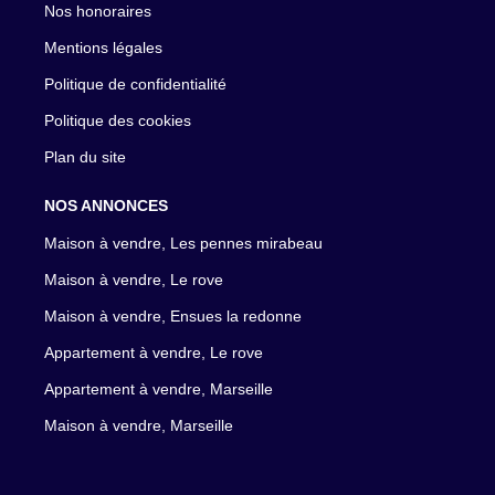
Nos honoraires
Mentions légales
Politique de confidentialité
Politique des cookies
Plan du site
NOS ANNONCES
Maison à vendre, Les pennes mirabeau
Maison à vendre, Le rove
Maison à vendre, Ensues la redonne
Appartement à vendre, Le rove
Appartement à vendre, Marseille
Maison à vendre, Marseille