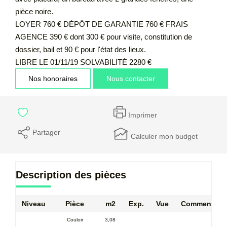
pièce noire.
LOYER 760 € DÉPÔT DE GARANTIE 760 € FRAIS
AGENCE 390 € dont 300 € pour visite, constitution de
dossier, bail et 90 € pour l'état des lieux.
LIBRE LE 01/11/19 SOLVABILITÉ 2280 €
Nos honoraires
Nous contacter
Imprimer
Partager
Calculer mon budget
Description des pièces
Niveau
Pièce
m2
Exp.
Vue
Commentair
Couloir
3,08