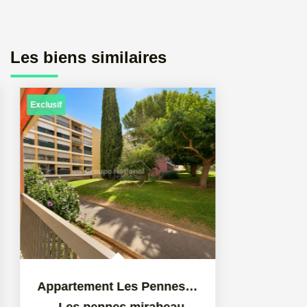
Les biens similaires
Exclusif
Appartement Les Pennes Mirabeau 3 pièce(s) 63 m2
,
Les pennes mirabeau