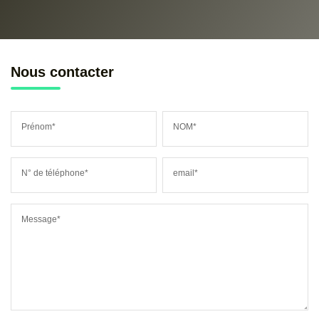
Nous contacter
Prénom*
NOM*
N° de téléphone*
email*
Message*