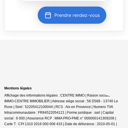
Mentions légales
Affichage des informations légales : CENTRE IMMO | Raison sociale : JDG
IMMO-CENTRE IMMOBILIER | Adresse siège social : 56 D568 - 13740 Le
Rove | Siret : 52205412100044 | RCS : Aix en Provence | Numero TVA
Intracommunautaire : FR84522054121 | Forme juridique : sarl | Capital
social : 6 000 | Assurance RCP : MMA PRO-PME n° 000000141309208 |
Carte T : CPI 1310 2016 000 006 433 | Date de délivrance : 2010-05-01 |