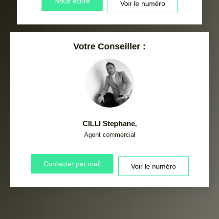
Nous écrire
Voir le numéro
Votre Conseiller :
CILLI Stephane
,
Agent commercial
Contacter par mail
Voir le numéro