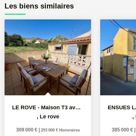
Les biens similaires
LE ROVE - Maison T3 avec studio indépendant et vue dégagée
,
Le rove
,
309 000 €
|
385 000 €
293 000 €
Honoraires