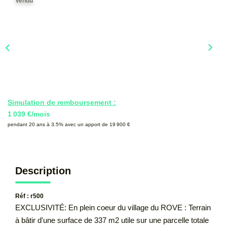
Vendu
CONTACT
Simulation de remboursement :
1 039 €/mois
pendant 20 ans à 3.5% avec un apport de 19 900 €
Description
Réf : r500
EXCLUSIVITÉ: En plein coeur du village du ROVE : Terrain
à bâtir d'une surface de 337 m2 utile sur une parcelle totale