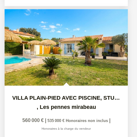
VILLA PLAIN-PIED AVEC PISCINE, STUDIO INDÉPENDANT ET GRAND...
,
Les pennes mirabeau
560 000 €
|
|
535 000 €
Honoraires non inclus
Honoraires à la charge du vendeur