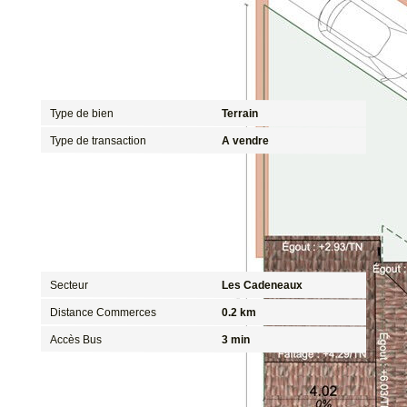
Général
Type de bien
Terrain
Type de transaction
A vendre
Localisation
Secteur
Les Cadeneaux
Distance Commerces
0.2 km
Accès Bus
3 min