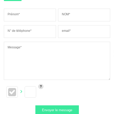
Prénom*
NOM*
N° de téléphone*
email*
Message*
Envoyer le message