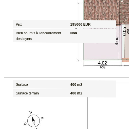
Aspects financiers
Prix
195000 EUR
Bien soumis à l'encadrement
Non
des loyers
Surfaces
Surface
400 m2
Surface terrain
400 m2
Diagnostics