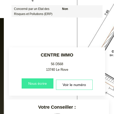
Concerné par un Etat des
Non
Risques et Pollutions (ERP)
CENTRE IMMO
56 D568
13740
Le Rove
Nous écrire
Voir le numéro
Votre Conseiller :