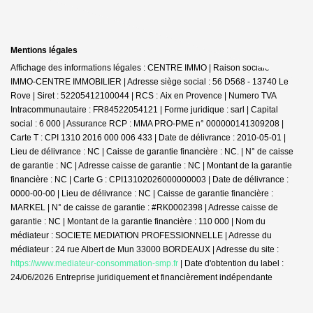
Mentions légales
Affichage des informations légales : CENTRE IMMO | Raison sociale : JDG
IMMO-CENTRE IMMOBILIER | Adresse siège social : 56 D568 - 13740 Le
Rove | Siret : 52205412100044 | RCS : Aix en Provence | Numero TVA
Intracommunautaire : FR84522054121 | Forme juridique : sarl | Capital
social : 6 000 | Assurance RCP : MMA PRO-PME n° 000000141309208 |
Carte T : CPI 1310 2016 000 006 433 | Date de délivrance : 2010-05-01 |
Lieu de délivrance : NC | Caisse de garantie financière : NC. | N° de caisse
de garantie : NC | Adresse caisse de garantie : NC | Montant de la garantie
financière : NC | Carte G : CPI13102026000000003 | Date de délivrance :
0000-00-00 | Lieu de délivrance : NC | Caisse de garantie financière :
MARKEL | N° de caisse de garantie : #RK0002398 | Adresse caisse de
garantie : NC | Montant de la garantie financière : 110 000 | Nom du
médiateur : SOCIETE MEDIATION PROFESSIONNELLE | Adresse du
médiateur : 24 rue Albert de Mun 33000 BORDEAUX | Adresse du site :
https://www.mediateur-consommation-smp.fr
| Date d'obtention du label :
24/06/2026
Entreprise juridiquement et financièrement indépendante