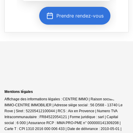
Mentions légales
Affichage des informations légales : CENTRE IMMO | Raison sociale : JDG
IMMO-CENTRE IMMOBILIER | Adresse siège social : 56 D568 - 13740 Le
Rove | Siret : 52205412100044 | RCS : Aix en Provence | Numero TVA
Intracommunautaire : FR84522054121 | Forme juridique : sarl | Capital
social : 6 000 | Assurance RCP : MMA PRO-PME n° 000000141309208 |
Carte T : CPI 1310 2016 000 006 433 | Date de délivrance : 2010-05-01 |