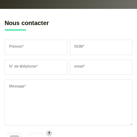
Nous contacter
Prénom*
NOM*
N° de téléphone*
email*
Message*