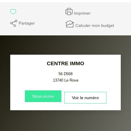
Imprimer
Partager
Calculer mon budget
CENTRE IMMO
56 D568
13740
Le Rove
Nous écrire
Voir le numéro