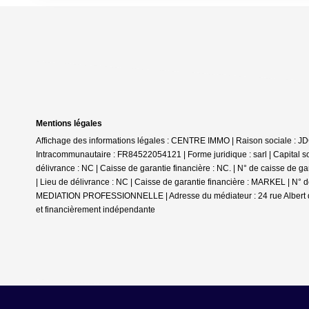
Mentions légales
Affichage des informations légales : CENTRE IMMO | Raison sociale : 
Intracommunautaire : FR84522054121 | Forme juridique : sarl | Capita
délivrance : NC | Caisse de garantie financière : NC. | N° de caisse de 
| Lieu de délivrance : NC | Caisse de garantie financière : MARKEL | N° 
MEDIATION PROFESSIONNELLE | Adresse du médiateur : 24 rue Albert 
et financièrement indépendante