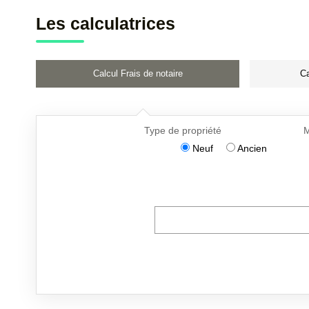
Les calculatrices
Calcul Frais de notaire
Ca