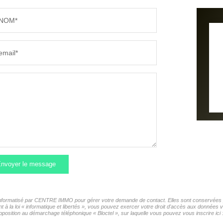
NOM*
email*
nvoyer le message
r informatisé par CENTRE IMMO pour gérer votre demande de contact. Elles sont conservées pou
t à la loi « informatique et libertés », vous pouvez exercer votre droit d'accès aux donnée
position au démarchage téléphonique « Bloctel », sur laquelle vous pouvez vous inscrire ici 