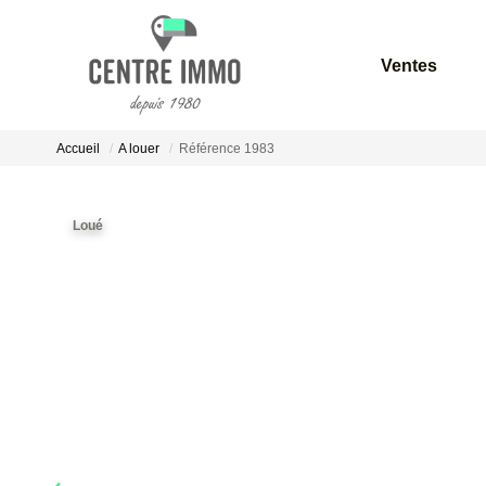
Ventes
Accueil
A louer
Référence 1983
Loué