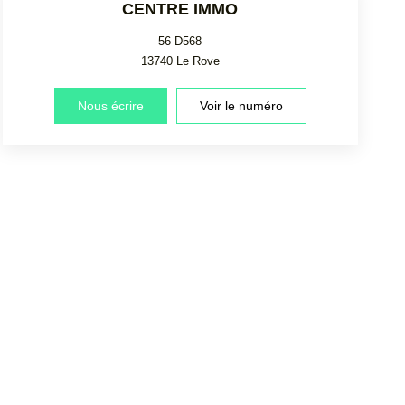
CENTRE IMMO
56 D568
13740
Le Rove
Nous écrire
Voir le numéro