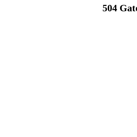
504 Gat