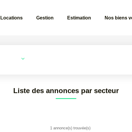
Locations
Gestion
Estimation
Nos biens 
Surface min
Budget max
Liste des annonces par secteur
1 annonce(s) trouvée(s)