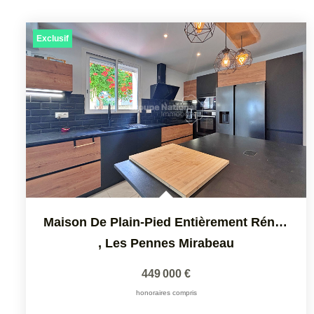
Exclusif
Maison De Plain-Pied Entièrement Rénovée Les Pennes-Mirabeau
,
Les Pennes Mirabeau
449 000 €
honoraires compris