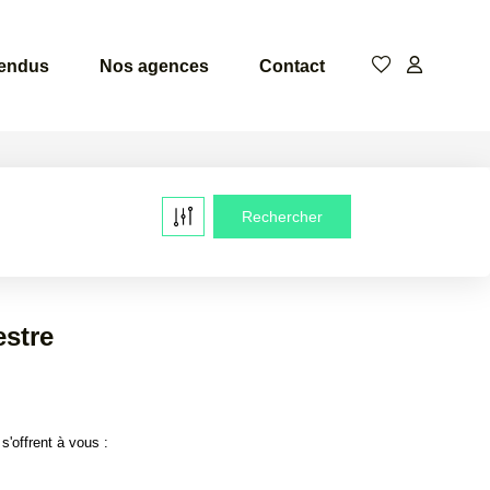
vendus
Nos agences
Contact
estre
'offrent à vous :