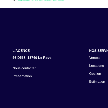
Transmettez-nous votre demande
L'AGENCE
NOS SERVI
56 D568, 13740 Le Rove
Ventes
Locations
Nous contacter
Gestion
Présentation
Estimation