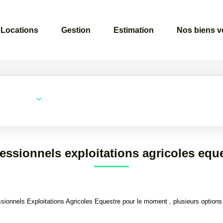
Locations
Gestion
Estimation
Nos biens 
Surface min
Budget max
essionnels exploitations agricoles equ
ionnels Exploitations Agricoles Equestre pour le moment , plusieurs options s