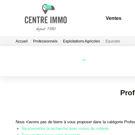
Ventes
Accueil
Professionnels
Exploitations Agricoles
Equestre
Localisation
Type de bien
Localisation
Sélectionnez...
Prof
Nous n'avons pas de biens à vous proposer dans la catégorie Profess
Re-soumettre la recherche avec moins de critères.