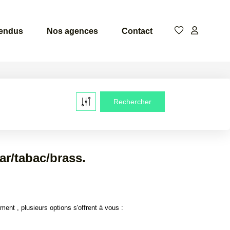
vendus
Nos agences
Contact
ar/tabac/brass.
nt , plusieurs options s'offrent à vous :