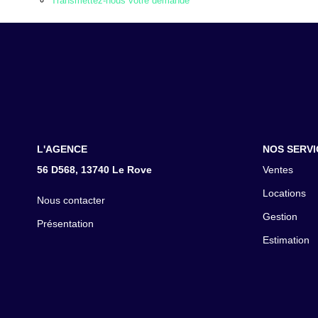
Transmettez-nous votre demande
L'AGENCE
NOS SERVI
56 D568, 13740 Le Rove
Ventes
Locations
Nous contacter
Gestion
Présentation
Estimation