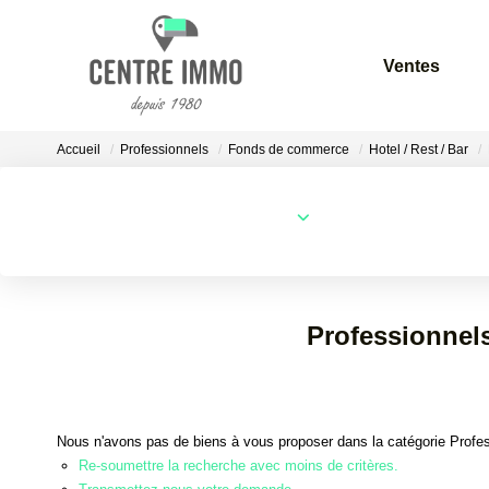
Ventes
Accueil
Professionnels
Fonds de commerce
Hotel / Rest / Bar
Localisation
Type de bien
Localisation
Sélectionnez...
Professionnels
Nous n'avons pas de biens à vous proposer dans la catégorie Profes
Re-soumettre la recherche avec moins de critères.