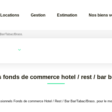
Locations
Gestion
Estimation
Nos biens 
Bar/Tabac/Brass.
Surface min
Budget max
 fonds de commerce hotel / rest / bar b
sionnels Fonds de commerce Hotel / Rest / Bar Bar/Tabac/Brass. pour le mome