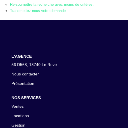
CONTACT
Re-soumettre la recherche avec moins de critères.
Transmettez-nous votre demande
L'AGENCE
56 D568, 13740 Le Rove
Nous contacter
Présentation
NOS SERVICES
Ventes
Locations
Gestion