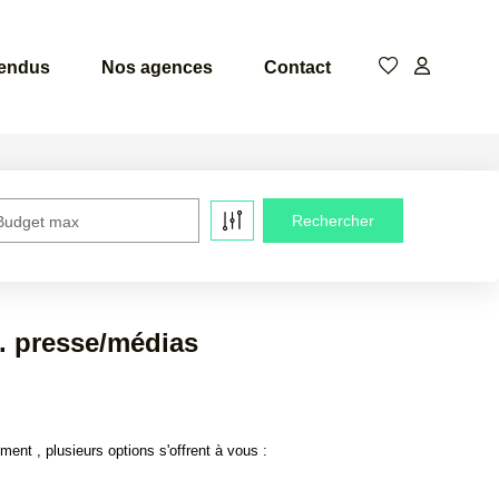
vendus
Nos agences
Contact
Budget max
. presse/médias
t , plusieurs options s'offrent à vous :