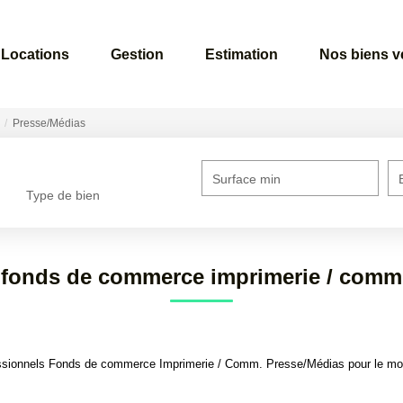
Locations
Gestion
Estimation
Nos biens 
Presse/Médias
Surface min
Type de bien
 fonds de commerce imprimerie / comm
ssionnels Fonds de commerce Imprimerie / Comm. Presse/Médias pour le momen