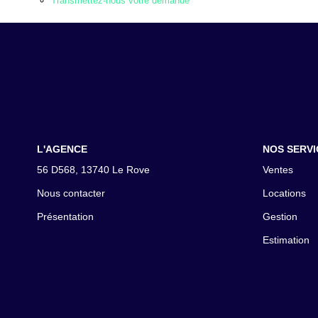
Transmettez-nous votre demande
L'AGENCE
NOS SERVI
56 D568, 13740 Le Rove
Ventes
Nous contacter
Locations
Présentation
Gestion
Estimation