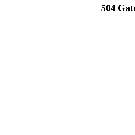
504 Gat