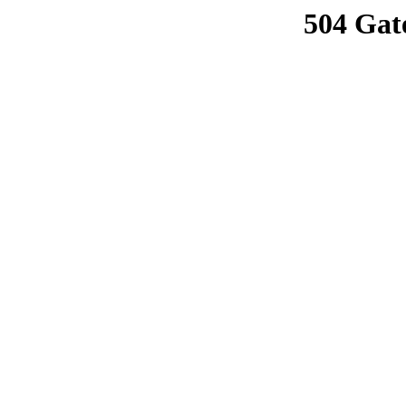
504 Gat