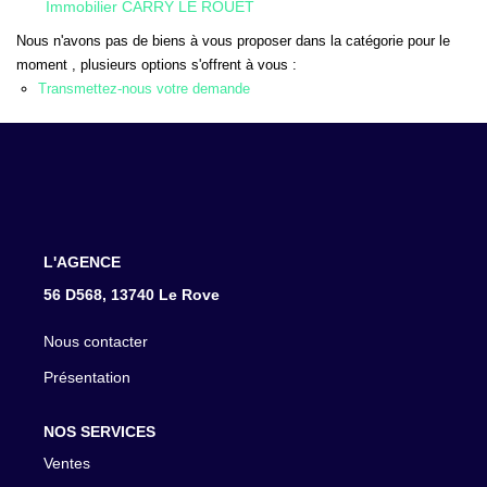
Immobilier CARRY LE ROUET
CONTACT
Nous n'avons pas de biens à vous proposer dans la catégorie pour le
moment , plusieurs options s'offrent à vous :
Transmettez-nous votre demande
L'AGENCE
56 D568, 13740 Le Rove
Nous contacter
Présentation
NOS SERVICES
Ventes