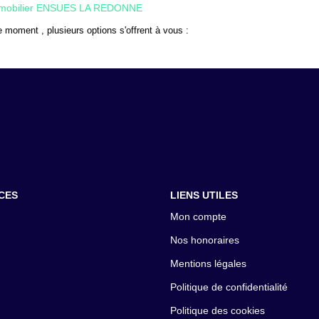
mobilier ENSUES LA REDONNE
 moment , plusieurs options s'offrent à vous :
CES
LIENS UTILES
Mon compte
Nos honoraires
Mentions légales
Politique de confidentialité
Politique des cookies