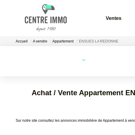
Ventes
Accueil
A vendre
Appartement
ENSUES LA REDONNE
Localisation
Type de bien
Localisation
Sélectionnez...
Achat / Vente Appartement 
Sur notre site consultez les annonces immobilière de Appartement 