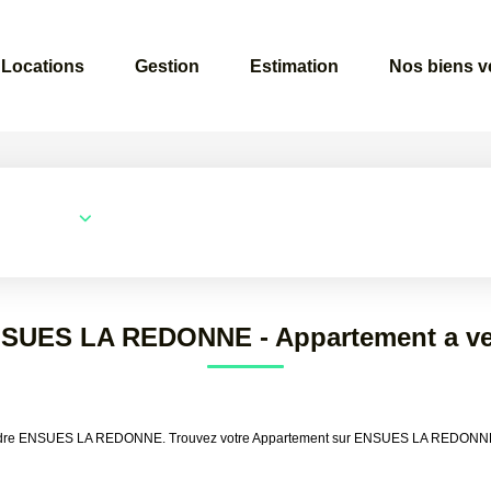
Locations
Gestion
Estimation
Nos biens 
Surface min
Budget max
ENSUES LA REDONNE - Appartement a
à vendre ENSUES LA REDONNE. Trouvez votre Appartement sur ENSUES LA REDON