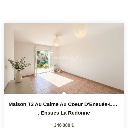
Maison T3 Au Calme Au Coeur D'Ensuès-La-Redonne
,
Ensues La Redonne
346 000 €