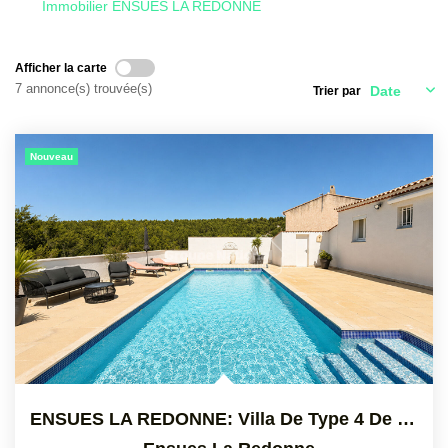
Immobilier ENSUES LA REDONNE
CONTACT
Afficher la carte
7 annonce(s) trouvée(s)
Trier par
Nouveau
ENSUES LA REDONNE: Villa De Type 4 De Plain Pied De 90 M2...