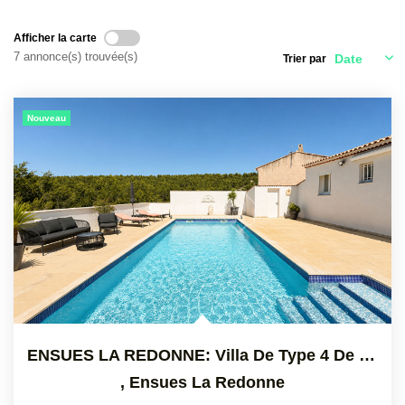
CONTACT
Afficher la carte
7 annonce(s) trouvée(s)
Trier par
Nouveau
ENSUES LA REDONNE: Villa De Type 4 De Plain Pied De 90 M2...
,
Ensues La Redonne