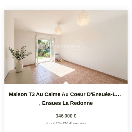
Maison T3 Au Calme Au Coeur D'Ensuès-La-Redonne
,
Ensues La Redonne
346 000 €
dont 4,85% TTC d'honoraires