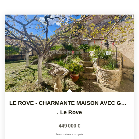
LE ROVE - CHARMANTE MAISON AVEC GARAGE ET PISCINE
,
Le Rove
449 000 €
honoraires compris