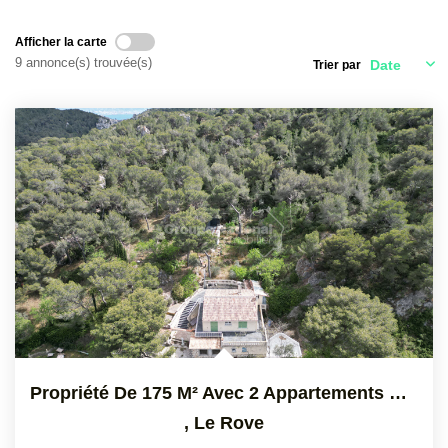
CONTACT
Afficher la carte
9 annonce(s) trouvée(s)
Trier par
Propriété De 175 M² Avec 2 Appartements Et 26 000 M² De...
,
Le Rove