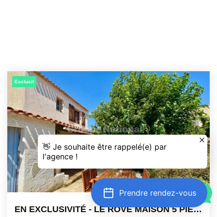
Exclusif
Prendre rendez-vous
EN EXCLUSIVITÉ - LE ROVE MAISON 5 PIÈCES