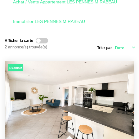
Achat / Vente Appartement LES PENNES MIRABEAU
CONTACT
Immobilier LES PENNES MIRABEAU
Afficher la carte
2 annonce(s) trouvée(s)
Trier par
Exclusif