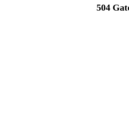
504 Gat