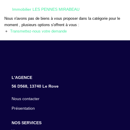
CONTACT
Immobilier LES PENNES MIRABEAU
Nous n'avons pas de biens à vous proposer dans la catégorie pour le
moment , plusieurs options s'offrent à vous :
Transmettez-nous votre demande
L'AGENCE
56 D568, 13740 Le Rove
Nous contacter
Présentation
NOS SERVICES