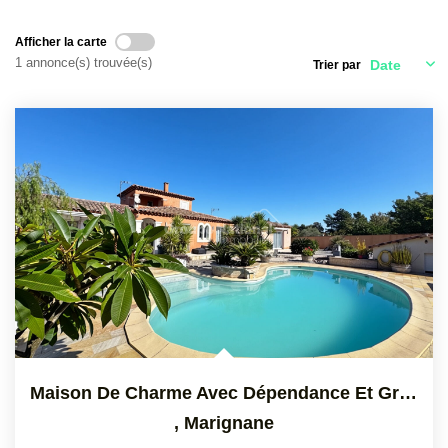
CONTACT
Afficher la carte
1 annonce(s) trouvée(s)
Trier par
Maison De Charme Avec Dépendance Et Grand Terrain Paysager
,
Marignane