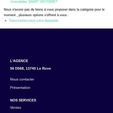
Immobilier SAINT VICTORET
CONTACT
Nous n'avons pas de biens à vous proposer dans la catégorie pour le
moment , plusieurs options s'offrent à vous :
Transmettez-nous votre demande
L'AGENCE
56 D568, 13740 Le Rove
Nous contacter
Présentation
NOS SERVICES
Ventes