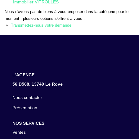
Immobilier VITROLLES
CONTACT
Nous n'avons pas de biens à vous proposer dans la catégorie pour le
moment , plusieurs options s'offrent à vous :
Transmettez-nous votre demande
L'AGENCE
56 D568, 13740 Le Rove
Nous contacter
Présentation
NOS SERVICES
Ventes