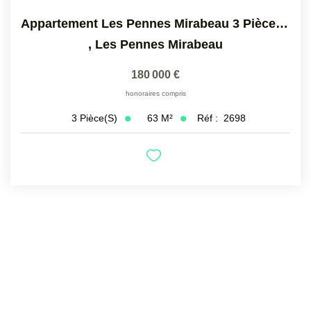
Appartement Les Pennes Mirabeau 3 Pièce(s) 63 M2
,
Les Pennes Mirabeau
180 000 €
honoraires compris
63
M²
Réf :
2698
3
Pièce(s)